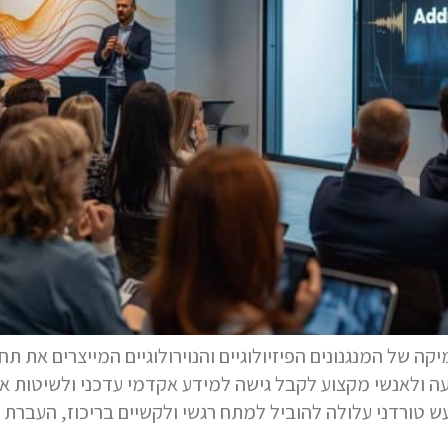
של המנגנונים הפיזיולוגיים והנוירולוגיים המייצרים את תח
 ולאנשי מקצוע לקבל גישה למידע אקדמי עדכני ולשיטות א
עש טורדני עלולה להוביל למתח רגשי ולקשיים בריכוז, העברת