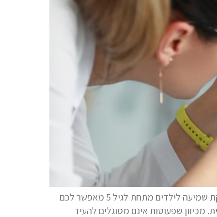
השנים הראשונות בחיי הילד מהוות חלון הזדמנויות קריטי להתפתחות השפה והתקשורת החברתית. ביצוע בדיקת שמיעה לילדים מתחת לגיל 5 מאפשר לכם
ת. מכיוון שפעוטות אינם מסוגלים להעיד