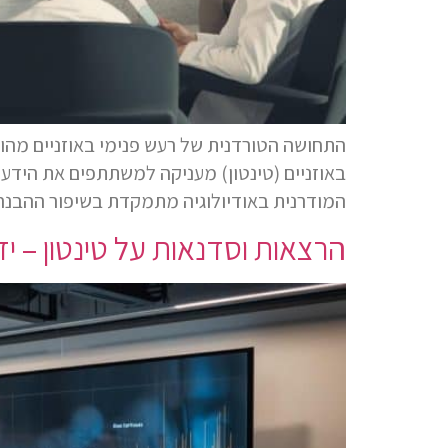
התחושה הטורדנית של רעש פנימי באוזניים מהווה
באוזניים (טינטון) מעניקה למשתתפים את הידע ה
המודרנית באודיולוגיה מתמקדת בשיפור ההבנ
הרצאות וסדנאות על טינטון – ידע