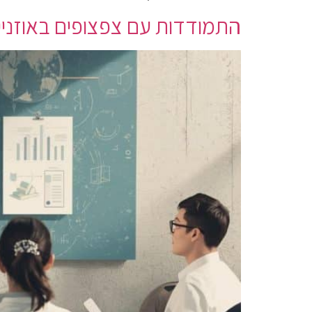
התמודדות עם צפצופים באוזניי