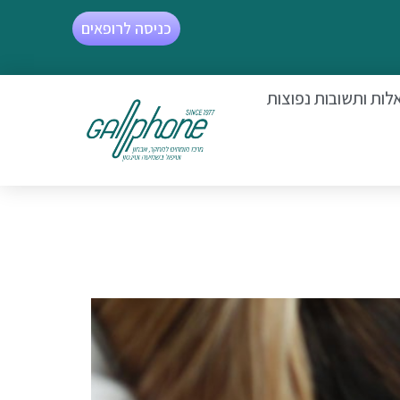
כניסה לרופאים
לות ותשובות נפוצות