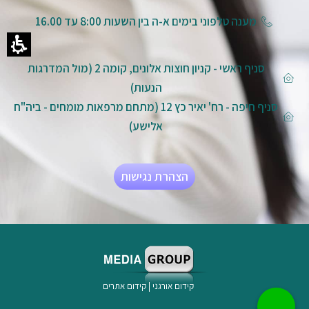
מענה טלפוני בימים א-ה בין השעות 8:00 עד 16.00
סניף ראשי - קניון חוצות אלונים, קומה 2 (מול המדרגות
הנעות)
סניף חיפה - רח' יאיר כץ 12 (מתחם מרפאות מומחים - ביה"ח
אלישע)
הצהרת נגישות
קידום אורגני
|
קידום אתרים