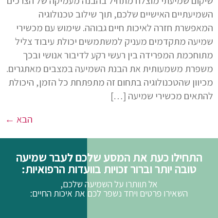
שיקום שמיעתי מוצלח מתחיל בהבנה מעמיקה של הצרכים
השמיעתיים האישיים שלכם, תוך שילוב טכנולוגיה
המאפשרת חזרה לאיכות חיים גבוהה. שימוש עם מכשירי
שמיעה מתקדמים מעניק למשתמשים יכולת עיבוד צליל
מתוחכמת המפרידה בין רעשי רקע לדיבור אנושי ובכך
משפרת משמעותית את הבנת השמיעה במצבים מאתגרים.
מכיוון שהטכנולוגיה בתחום זה מתפתחת כל הזמן, היכולת
להתאים מכשירי שמיעה […]
הבא
←
התחילו כעת את המסע שלכם לעבר שמיעה
טובה יותר וברור זכויות בוועדות הרפואיות:
אל תוותרו על השמיעה שלכם,
השאירו פרטים ויחד נשפר לכם את איכות החיים: