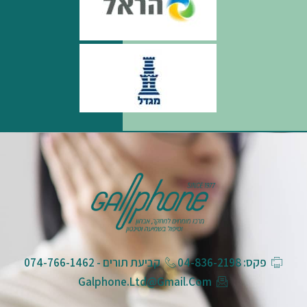
פקס: 04-836-2198
קביעת תורים - 074-766-1462
Galphone.ltd@gmail.com