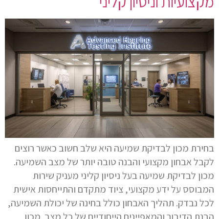
מקצועיות וניסיון קליני
בחירת מכון לבדיקת שמיעה היא שלב חשוב כאשר רוצים
לקבל אבחון מקצועי והבנה טובה יותר של מצב השמיעה.
מכון לבדיקת שמיעה בעל ניסיון קליני מעניק שירות
המבוסס על ידע מקצועי, ציוד מתקדם והתייחסות אישית
לכל נבדק. תהליך האבחון כולל בחינה של יכולת השמיעה,
הבנת הדיבור והמאפיינים הייחודיים של כל מצב. מכון