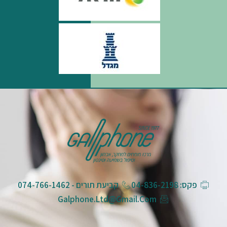
פקס: 04-836-2198
קביעת תורים - 074-766-1462
Galphone.ltd@gmail.com