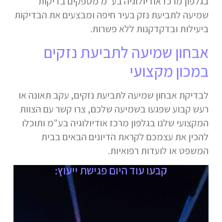
בגלפון מרכז אודיולוגיה בע"מ מספקים בדיקות
שמיעה לתביעת נזק בעיר חיפה ומבצעים את הבדיקות
ביעילות ובדקדקנות ללא פשרות.
אבחון שמיעה לתביעת נזקים
במכון מקצועי
לבדיקת אבחון שמיעה לתביעת נזקים, עקב תאונה או
רעש קבוע שפגעו בשמיעה שלכם, צרו קשר עם הצוות
המקצועי שלנו בגלפון מרכז אודיולוגיה בע"מ ותוכלו
להכין את עצמכם לקראת הדיונים הבאים בבית
המשפט או לועדות רפואיות.
קבעו עוד היום פגישת ייעוץ: