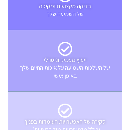
בדיקה מקצועית ומקיפה
של השמיעה שלך
ייעוץ מעמיק וניטרלי
של השלכות השמיעה על איכות החיים שלך
באופן אישי
סקירה של האפשרויות העומדות בפניך
(כולל מיצוי זכויות מול הרשויות). ​