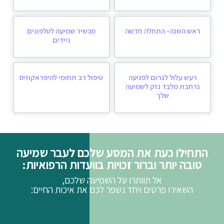
ראש השנה- התחלה חדשה
מכשיר שמיעה לטלפונים
ניידים
רעש עלול לגרום לפגיעה
טיפול רב תחומי להיפראקוזיס
נרחבת מלבד נזק לשמיעה
שלך
התחילו כעת את המסע שלכם לעבר שמיעה
טובה יותר וברור זכויות בוועדות הרפואיות:
אל תוותרו על השמיעה שלכם,
השאירו פרטים ויחד נשפר לכם את איכות החיים: