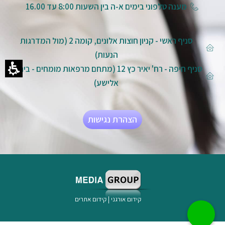
מענה טלפוני בימים א-ה בין השעות 8:00 עד 16.00
סניף ראשי - קניון חוצות אלונים, קומה 2 (מול המדרגות
הנעות)
סניף חיפה - רח' יאיר כץ 12 (מתחם מרפאות מומחים - ביה"ח
אלישע)
הצהרת נגישות
קידום אורגני
|
קידום אתרים