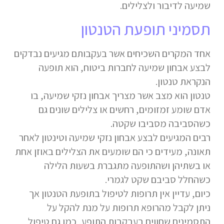
שמיעה לדיבור ולצלילים.
תסמיני תופעת הטנטון
אחד המקרים השכיחים אשר בעקבותם מגיעים נבדקים
לבצע אבחון שמיעה לחברות ביטוח, הוא תופעה
הנקראת טנטון.
טנטון הוא מצב אשר מצריך אבחון נזקי שמיעה, בו
אדם שומע זמזומים, רחשים או צלילים שונים גם
כשהסביבה מסביבו שקטה.
רבים המגיעים לבצע אבחון נזקי שמיעה וטינטון לאחר
תאונה, מעידים כי הם שומעים את הצלילים באוזן אחת
או בשתיהן ושהתופעה מתגברת בשעות הלילה
כשהחלל סביבם שקט לגמרי.
כיום, עדיין אין תרופות לטיפול בתופעת הטנטון אך
ניתן לקבל מהרופא תרופות על מנת להקל על
התסמינים שחווים בעבקבות התופע, כמו גם טיפול