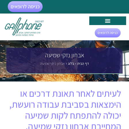
כניסה לרופאים
כניסה לרופאים
אבחון נזקי שמיעה
דף הבית
»
בלוג
»
אבחון נזקי שמיעה
לעיתים לאחר תאונת דרכים או
הימצאות בסביבת עבודה רועשת,
יכולה להתפתח לקות שמיעה
המחייבת אבחון נזקי שמיעה.