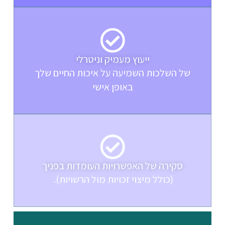
ייעוץ מעמיק וניטרלי
של השלכות השמיעה על איכות החיים שלך
באופן אישי
סקירה של האפשרויות העומדות בפניך
(כולל מיצוי זכויות מול הרשויות). ​