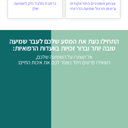
אבחון תסמינים היפראקוזיס
נרחבת מלבד נזק לשמיעה
וביצוע תרגול שמיעה הדרגתי
שלך
התחילו כעת את המסע שלכם לעבר שמיעה
טובה יותר וברור זכויות בוועדות הרפואיות:
אל תוותרו על השמיעה שלכם,
השאירו פרטים ויחד נשפר לכם את איכות החיים: